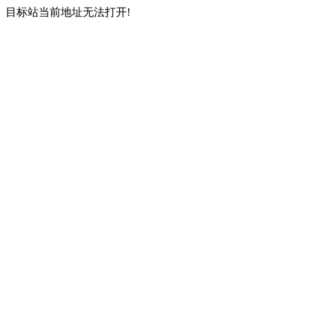
目标站当前地址无法打开!